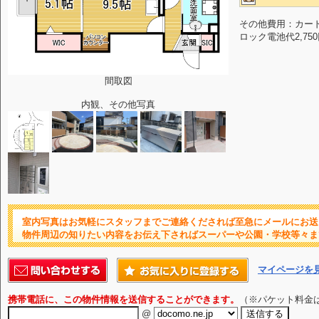
その他費用：カードキ
ロック電池代2,75
間取図
内観、その他写真
室内写真はお気軽にスタッフまでご連絡くだされば至急にメールにお送
物件周辺の知りたい内容をお伝え下さればスーパーや公園・学校等々ま
マイページを
携帯電話に、この物件情報を送信することができます。
（※パケット料金
@