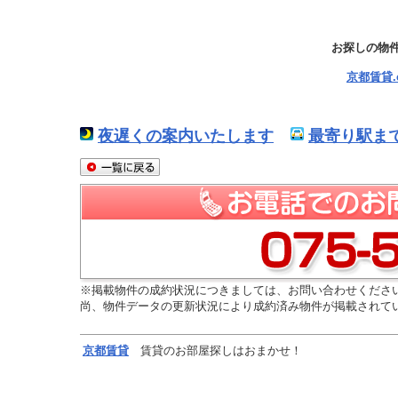
お探しの物
京都賃貸
夜遅くの案内いたします
最寄り駅ま
※掲載物件の成約状況につきましては、お問い合わせくださ
尚、物件データの更新状況により成約済み物件が掲載されて
京都
賃貸
賃貸のお部屋探しはおまかせ！