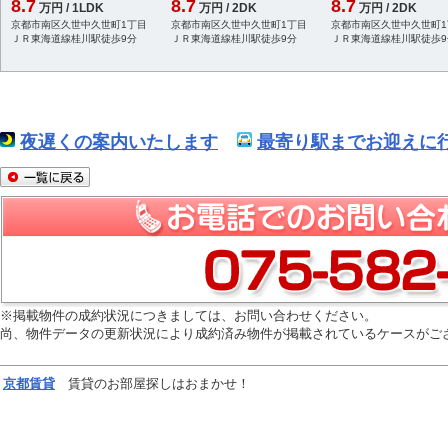
8.7
8.7
8.7
万円 / 1LDK
万円 / 2DK
万円 / 2DK
京都市南区久世中久世町1丁目
京都市南区久世中久世町1丁目
京都市南区久世中久世町1
ＪＲ東海道線桂川駅徒歩9分
ＪＲ東海道線桂川駅徒歩9分
ＪＲ東海道線桂川駅徒歩9
夜遅くの案内いたします
最寄り駅までお迎えに行
※掲載物件の成約状況につきましては、お問い合わせください。
尚、物件データの更新状況により成約済み物件が掲載されているケースがご
京都
賃貸
賃貸のお部屋探しはおまかせ！