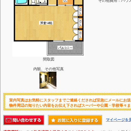
その他費用：ハウスク
間取図
内観、その他写真
室内写真はお気軽にスタッフまでご連絡くだされば至急にメールにお送
物件周辺の知りたい内容をお伝え下さればスーパーや公園・学校等々ま
マイページを