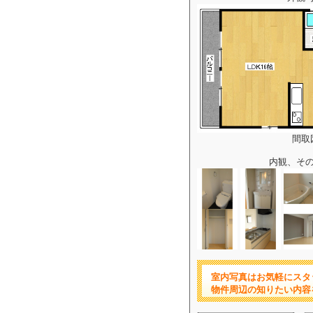
間取
内観、そ
室内写真はお気軽にスタ
物件周辺の知りたい内容