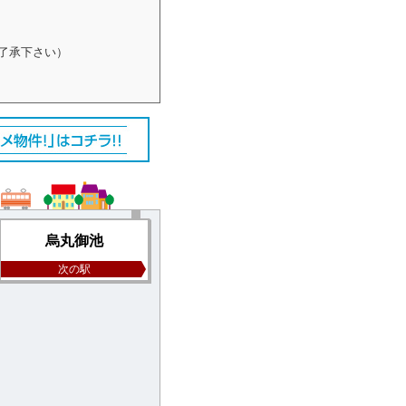
了承下さい）
烏丸御池
次の駅