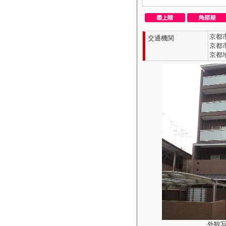
京都
交通機関
京都
京都
外観