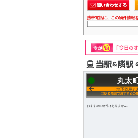
携帯電話に、この物件情報
丸太
地下鉄烏丸
おすすめの物件はありません。