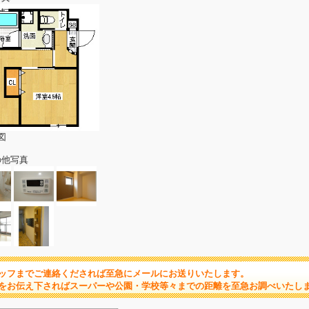
図
の他写真
ッフまでご連絡くだされば至急にメールにお送りいたします。
をお伝え下さればスーパーや公園・学校等々までの距離を至急お調べいたし