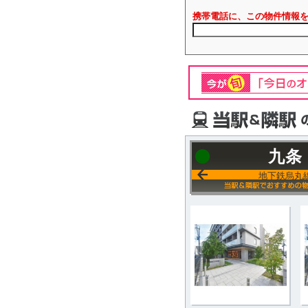
携帯電話に、この物件情報
九条
地下鉄烏丸