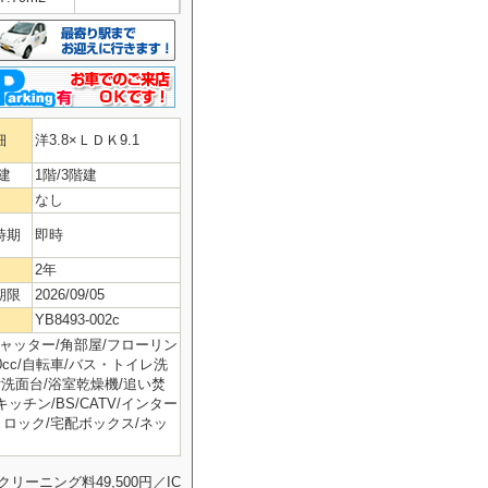
細
洋3.8×ＬＤＫ9.1
建
1階/3階建
なし
時期
即時
2年
期限
2026/09/05
YB8493-002c
シャッター/角部屋/フローリン
50cc/自転車/バス・トイレ洗
ｻｰ付洗面台/浴室乾燥機/追い焚
ッチン/BS/CATV/インター
トロック/宅配ボックス/ネッ
リーニング料49,500円／IC