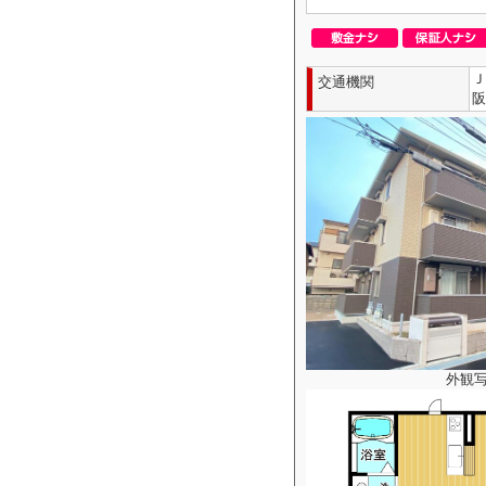
Ｊ
交通機関
阪
外観