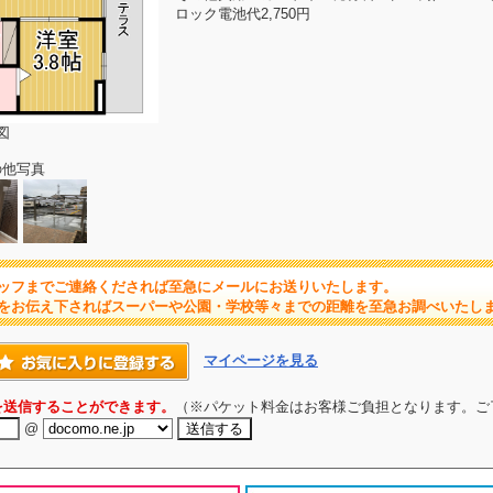
ロック電池代2,750円
図
の他写真
ッフまでご連絡くだされば至急にメールにお送りいたします。
をお伝え下さればスーパーや公園・学校等々までの距離を至急お調べいたし
マイページを見る
を送信することができます。
（※パケット料金はお客様ご負担となります。ご
@