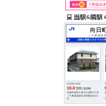
向日
ＪＲ東海道
YA2952-004
Y
10.0
万円 / 2LDK
京都市南区久世中久世町4丁目
ＪＲ東海道線向日町駅徒歩13
分