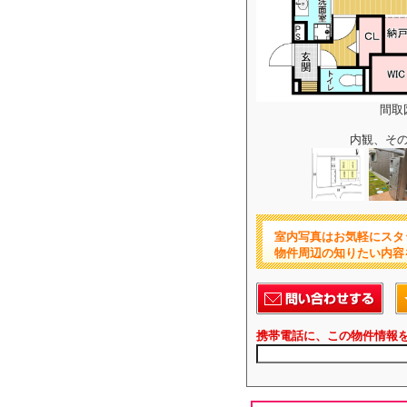
間取
内観、そ
室内写真はお気軽にスタ
物件周辺の知りたい内容
携帯電話に、この物件情報