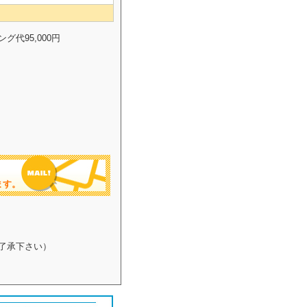
グ代95,000円
ます。
了承下さい）