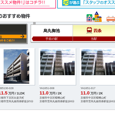
烏丸御池
四条
線
手前の駅
当駅
B5130-028
YA1651-008
YA1651-017
11.5
11.0
11.0
万円 / 1LDK
万円 / 2K
万円 / 2K
京都市下京区白楽天町
京都市中京区蟷螂山町
京都市中京区蟷螂山町
京都市営烏丸線四条駅徒歩5分
京都市営烏丸線四条駅徒歩8分
京都市営烏丸線四条駅徒歩8