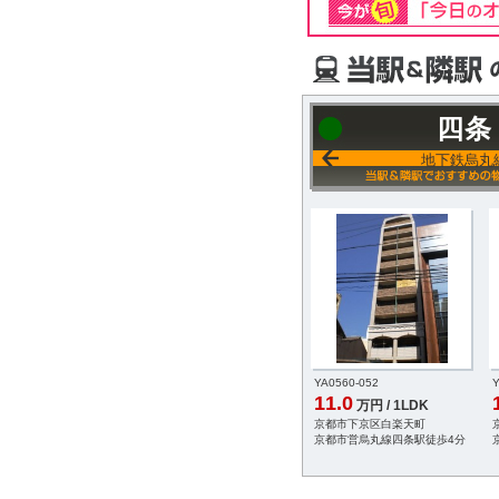
四条
地下鉄烏丸
-014
YA0560-052
Y
11.0
万円 / 1LDK
万円 / 1LDK
中京区塩屋町
京都市下京区白楽天町
営烏丸線烏丸御池駅徒歩
京都市営烏丸線四条駅徒歩4分