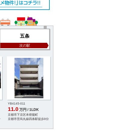
五条
次の駅
YB4145-011
YC0093-003
YC0093-002
11.0
11.0
11.4
万円 / 1LDK
万円 / 1LDK
万円 / 1LD
京都市下京区本燈籠町
京都市下京区艮町
京都市下京区艮町
分
京都市営烏丸線四条駅徒歩9分
京都市営烏丸線五条駅徒歩7分
京都市営烏丸線五条駅