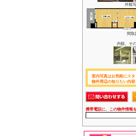
外観
間取
内観、そ
室内写真はお気軽にスタ
物件周辺の知りたい内容
携帯電話に、この物件情報