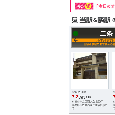
二条
地下鉄東西
-005
YB8219-011
YA6023-011
Y
7.2
7.2
円 / 1K
万円 / 1K
万円 / 1K
京区西ノ京中御門西町
京都市中京区西ノ京中御門西町
京都市中京区西ノ京北聖町
鉄東西線西大路御池駅
京都地下鉄東西線西大路御池駅
京都地下鉄東西線二条駅徒歩2
徒歩5分
分