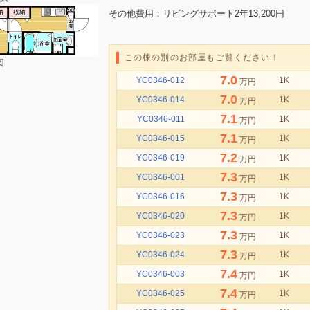
その他費用：リビングサポート2年13,200円
この棟の別のお部屋もご覧ください！
図
7.0
YC0346-012
1K
万円
7.0
YC0346-014
1K
万円
7.1
YC0346-011
1K
万円
7.1
YC0346-015
1K
万円
7.2
YC0346-019
1K
万円
7.3
YC0346-001
1K
万円
7.3
YC0346-016
1K
万円
7.3
YC0346-020
1K
万円
7.3
YC0346-023
1K
万円
7.3
YC0346-024
1K
万円
7.4
YC0346-003
1K
万円
7.4
YC0346-025
1K
万円