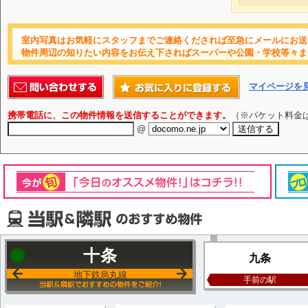
室内写真はお気軽にスタッフまでご連絡くだされば至急にメールにお送
物件周辺の知りたい内容をお伝え下さればスーパーや公園・学校等々ま
マイページを
携帯電話に、この物件情報を送信することができます。
（※パケット料金
@
十条
九条
地下鉄烏丸線
手前の駅