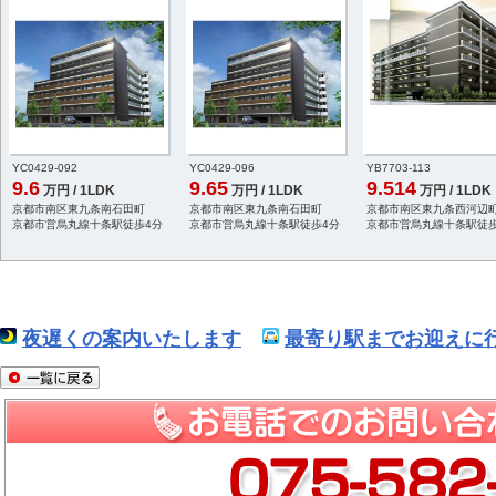
YC0429-092
YC0429-096
YB7703-113
9.6
9.65
9.514
万円 / 1LDK
万円 / 1LDK
万円 / 1LDK
京都市南区東九条南石田町
京都市南区東九条南石田町
京都市南区東九条西河辺
京都市営烏丸線十条駅徒歩4分
京都市営烏丸線十条駅徒歩4分
京都市営烏丸線十条駅徒歩
夜遅くの案内いたします
最寄り駅までお迎えに行