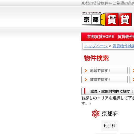
京都の賃貸物件をご希望の条
京都賃貸HOME
|
賃貸物件
トップページ
>
賃貸物件検
お探しのエリアを選択して下
す。）