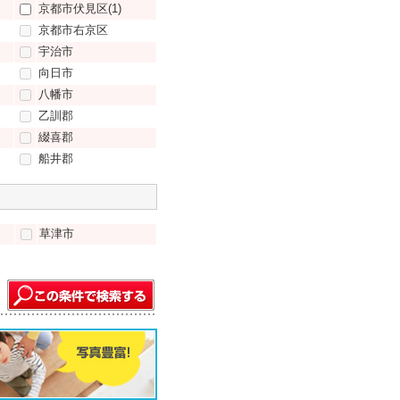
京都市伏見区(1)
京都市右京区
宇治市
向日市
八幡市
乙訓郡
綴喜郡
船井郡
草津市