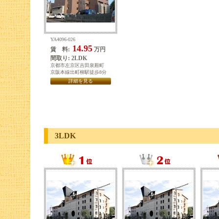
YA4096-026
14.95
賃 料:
万円
間取り: 2LDK
京都市左京区吉田泉殿町
京阪本線出町柳駅徒歩8分
詳細を見る
3LDK