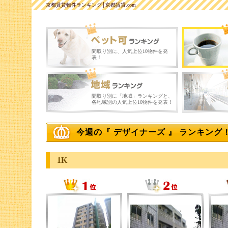
京都賃貸物件ランキング│京都賃貸.com
間取り別に、人気上位10物件を発
表！
間取り別に「地域」ランキングと、
各地域別の人気上位10物件を発表！
今週の『 デザイナーズ 』 ランキング
1K