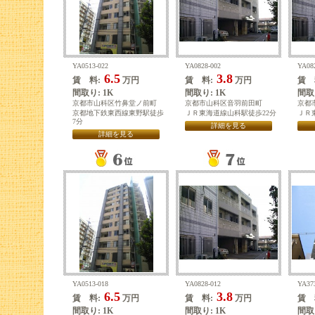
YA0513-022
YA0828-002
YA08
6.5
3.8
賃 料:
万円
賃 料:
万円
賃 
間取り: 1K
間取り: 1K
間取り
京都市山科区竹鼻堂ノ前町
京都市山科区音羽前田町
京都
京都地下鉄東西線東野駅徒歩
ＪＲ東海道線山科駅徒歩22分
ＪＲ
7分
詳細を見る
詳細を見る
YA0513-018
YA0828-012
YA37
6.5
3.8
賃 料:
万円
賃 料:
万円
賃 
間取り: 1K
間取り: 1K
間取り