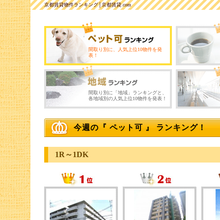
京都賃貸物件ランキング│京都賃貸.com
間取り別に、人気上位10物件を発
表！
間取り別に「地域」ランキングと、
各地域別の人気上位10物件を発表！
今週の『 ペット可 』 ランキング！
1R～1DK