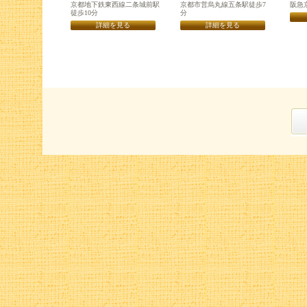
京都地下鉄東西線二条城前駅
京都市営烏丸線五条駅徒歩7
阪急
徒歩10分
分
詳細を見る
詳細を見る