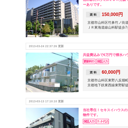
ーありです。
150,000円
京都市山科区竹鼻竹ノ街
ＪＲ東海道線山科駅徒歩7
2013-03-24 22:37:26 更新
共益費込みで6万円で積水ハ
60,000円
京都市山科区東野八反畑
京都地下鉄東西線東野駅徒
2013-03-13 17:10:10 更新
当社専任！セキスイハウスの
物件です。