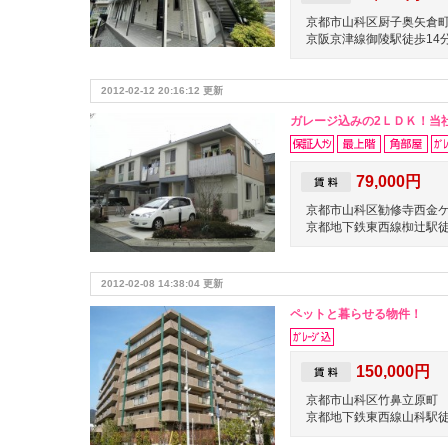
京都市山科区厨子奥矢倉
京阪京津線御陵駅徒歩14
2012-02-12 20:16:12 更新
ガレージ込みの2ＬＤＫ！当
79,000円
京都市山科区勧修寺西金
京都地下鉄東西線椥辻駅徒
2012-02-08 14:38:04 更新
ペットと暮らせる物件！
150,000円
京都市山科区竹鼻立原町
京都地下鉄東西線山科駅徒