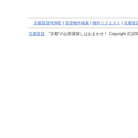
京都賃貸HOME
|
賃貸物件検索
|
物件リクエスト
|
京都賃
京都賃貸
"京都"のお部屋探しはおまかせ！ Copyright (C)2005