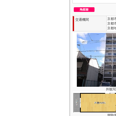
京都市
交通機関
京都市
京都地
外観写
間取