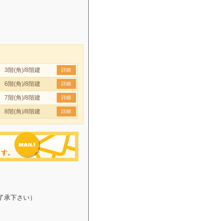
3階(角)/8階建
詳細
6階(角)/8階建
詳細
7階(角)/8階建
詳細
8階(角)/8階建
詳細
ます。
了承下さい）