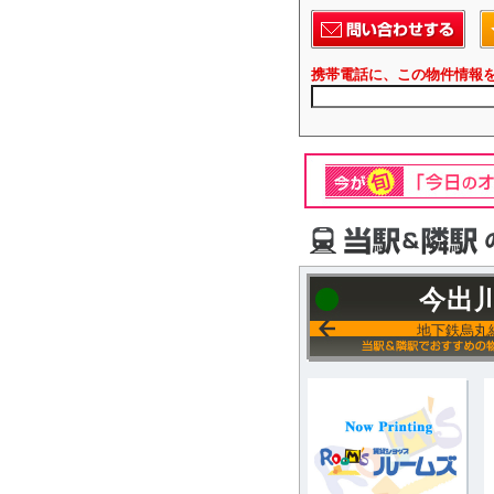
携帯電話に、この物件情報
今出
地下鉄烏丸