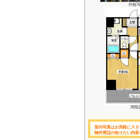
外観
間取
室内写真はお気軽にスタ
物件周辺の知りたい内容