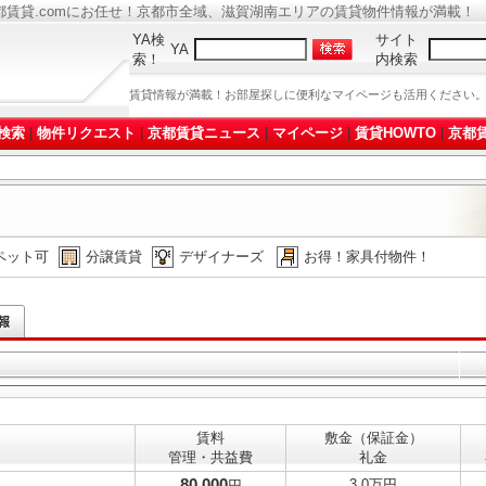
都賃貸.comにお任せ！京都市全域、滋賀湖南エリアの賃貸物件情報が満載！
YA検
サイト
YA
索！
内検索
賃貸情報が満載！お部屋探しに便利なマイページも活用ください
検索
|
物件リクエスト
|
京都賃貸ニュース
|
マイページ
|
賃貸HOWTO
|
京都賃
ペット可
分譲賃貸
デザイナーズ
お得！家具付物件！
賃料
敷金（保証金）
管理・共益費
礼金
80,000
3.0万円
円