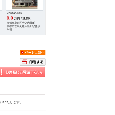
YB8100-019
YA1133-010
YA6549-003
9.0
8.1
8.4
万円 / 1LDK
万円 / 1K
万円 / 1K
京都市上京区寺之内竪町
京都市中京区壺屋町
京都市中京区福屋町
京都市営烏丸線今出川駅徒歩
京都市営烏丸線丸太町駅徒歩6
京都市営烏丸線丸太町
14分
分
分
いいたします。