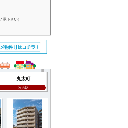
了承下さい）
丸太町
次の駅