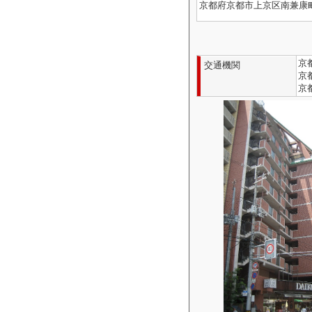
京都府京都市上京区南兼康
京
交通機関
京
京