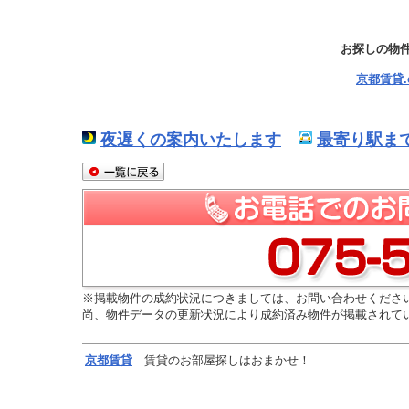
お探しの物
京都賃貸
夜遅くの案内いたします
最寄り駅ま
※掲載物件の成約状況につきましては、お問い合わせくださ
尚、物件データの更新状況により成約済み物件が掲載されて
京都
賃貸
賃貸のお部屋探しはおまかせ！