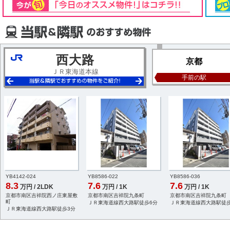
西大路
京都
ＪＲ東海道本線
手前の駅
YB4142-024
YB8586-022
YB8586-036
8.3
7.6
7.6
万円 / 2LDK
万円 / 1K
万円 / 1K
京都市南区吉祥院西ノ庄東屋敷
京都市南区吉祥院九条町
京都市南区吉祥院九条町
町
ＪＲ東海道線西大路駅徒歩6分
ＪＲ東海道線西大路駅徒歩
ＪＲ東海道線西大路駅徒歩3分