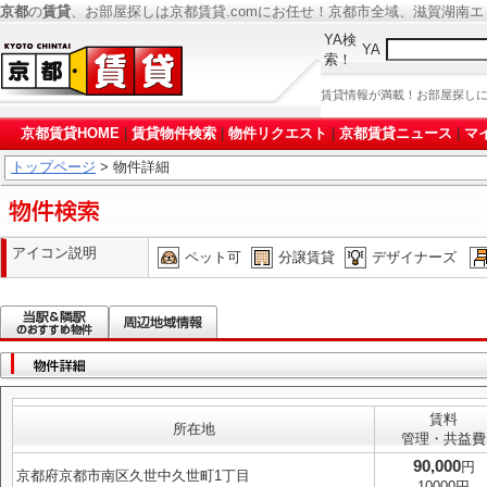
京都
の
賃貸
、お部屋探しは京都賃貸.comにお任せ！京都市全域、滋賀湖南
YA検
YA
索！
賃貸情報が満載！お部屋探し
京都賃貸HOME
|
賃貸物件検索
|
物件リクエスト
|
京都賃貸ニュース
|
マ
トップページ
> 物件詳細
アイコン説明
ペット可
分譲賃貸
デザイナーズ
賃料
所在地
管理・共益費
90,000
円
京都府京都市南区久世中久世町1丁目
10000円