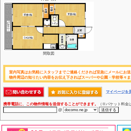
間取図
室内写真はお気軽にスタッフまでご連絡くだされば至急にメールにお送
物件周辺の知りたい内容をお伝え下さればスーパーや公園・学校等々ま
マイページを
携帯電話に、この物件情報を送信することができます。
（※パケット料金
@