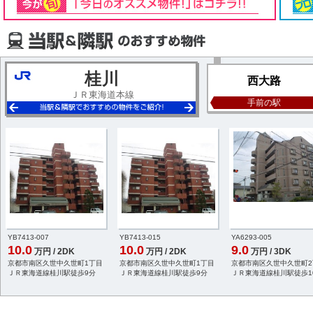
桂川
西大路
ＪＲ東海道本線
手前の駅
YB7413-007
YB7413-015
YA6293-005
10.0
10.0
9.0
万円 / 2DK
万円 / 2DK
万円 / 3DK
京都市南区久世中久世町1丁目
京都市南区久世中久世町1丁目
京都市南区久世中久世町2
ＪＲ東海道線桂川駅徒歩9分
ＪＲ東海道線桂川駅徒歩9分
ＪＲ東海道線桂川駅徒歩1