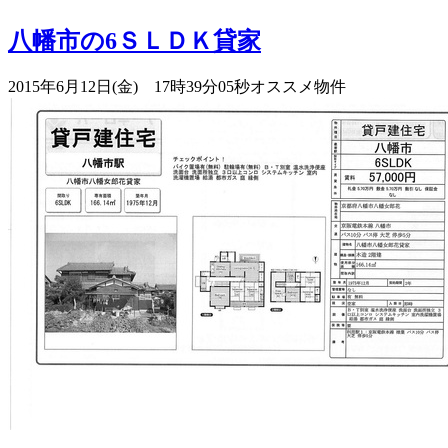
八幡市の6ＳＬＤＫ貸家
2015年6月12日(金) 17時39分05秒
オススメ物件