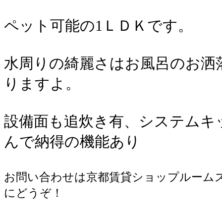
ペット可能の1ＬＤＫです。
水周りの綺麗さはお風呂のお洒
りますよ。
設備面も追炊き有、システムキ
んで納得の機能あり
お問い合わせは京都賃貸ショップルームズ 07
にどうぞ！