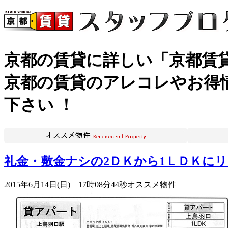
京都の賃貸に詳しい「京都賃貸
京都の賃貸のアレコレやお得情
下さい ！
礼金・敷金ナシの2ＤＫから1ＬＤＫに
2015年6月14日(日) 17時08分44秒
オススメ物件