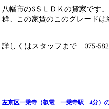
八幡市の6ＳＬＤＫの貸家です
群。この家賃のこのグレードは
詳しくはスタッフまで 075-582-
左京区一乗寺（叡電 一乗寺駅 4分）