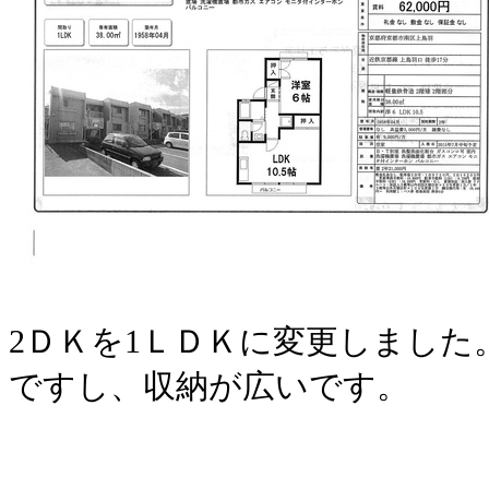
2ＤＫを1ＬＤＫに変更しました
ですし、収納が広いです。