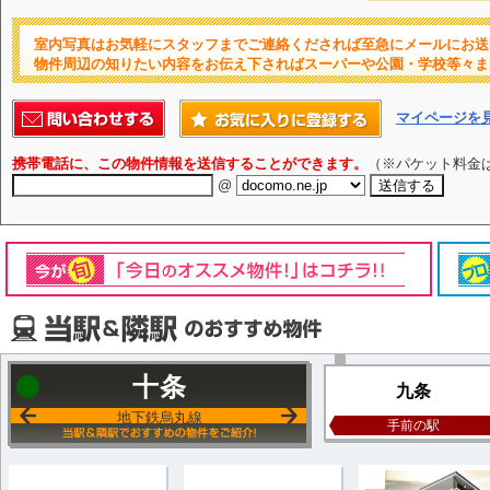
室内写真はお気軽にスタッフまでご連絡くだされば至急にメールにお送
物件周辺の知りたい内容をお伝え下さればスーパーや公園・学校等々ま
マイページを
携帯電話に、この物件情報を送信することができます。
（※パケット料金
@
十条
九条
地下鉄烏丸線
手前の駅