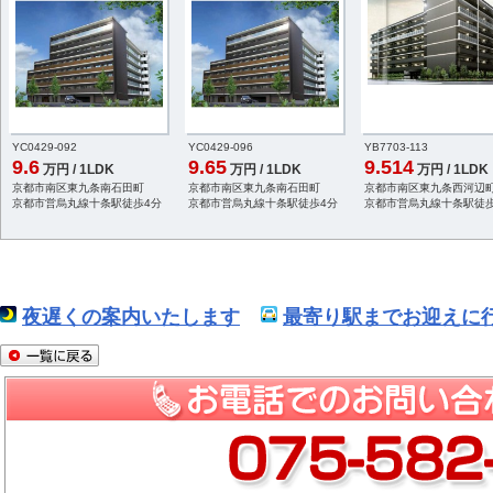
YC0429-092
YC0429-096
YB7703-113
9.6
9.65
9.514
万円 / 1LDK
万円 / 1LDK
万円 / 1LDK
京都市南区東九条南石田町
京都市南区東九条南石田町
京都市南区東九条西河辺
京都市営烏丸線十条駅徒歩4分
京都市営烏丸線十条駅徒歩4分
京都市営烏丸線十条駅徒歩
夜遅くの案内いたします
最寄り駅までお迎えに行