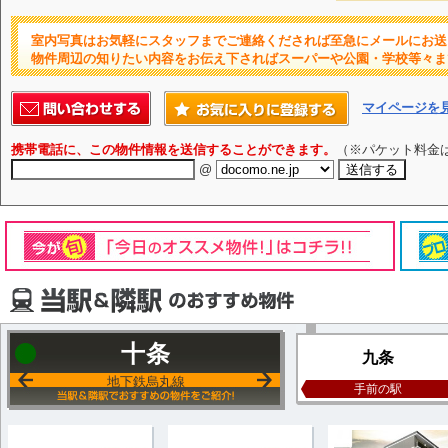
室内写真はお気軽にスタッフまでご連絡くだされば至急にメールにお送
物件周辺の知りたい内容をお伝え下さればスーパーや公園・学校等々ま
マイページを
携帯電話に、この物件情報を送信することができます。
（※パケット料金
@
十条
九条
地下鉄烏丸線
手前の駅