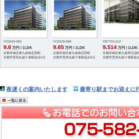
YC0429-092
YC0429-096
YB7703-113
9.6
9.65
9.514
万円 / 1LDK
万円 / 1LDK
万円 / 1LDK
京都市南区東九条南石田町
京都市南区東九条南石田町
京都市南区東九条西河辺
京都市営烏丸線十条駅徒歩4分
京都市営烏丸線十条駅徒歩4分
京都市営烏丸線十条駅徒歩
夜遅くの案内いたします
最寄り駅までお迎えに行